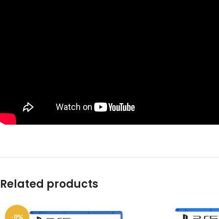
Related products
-9%