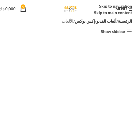
Skip to navigation
0
MENU
0,000
د.ك
Skip to main content
الرئيسية
ألعاب الفديو
إكس بوكس
الألعاب
Show sidebar