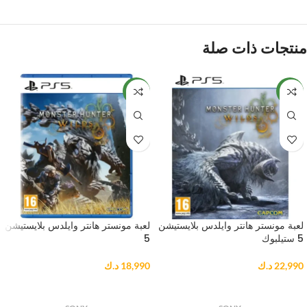
منتجات ذات صلة
NEW
NEW
لعبة مونستر هانتر وايلدس بلايستيشن
لعبة مونستر هانتر وايلدس بلايستيشن
5 ستيلبوك
5
22,990
د.ك
18,990
د.ك
إضافة إلى السلة
إضافة إلى السلة