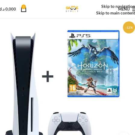
Skip to navigation
0
MENU
0,000
د.ك
Skip to main content
-12%