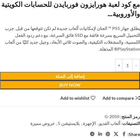
مع كود لعبة هورايزون فوربايدن للحسابات الكويتية
والأوروبية…
يطلق جهاز PS5 ™ العنان لإمكانيات ألعاب جديدة لم تكن تتوقعها من قبل. جرب
التحميل السريع بسرعة فائقة مع SSD فائق السرعة، مع دعم ردود الفعل
اللمسية، والمشغلات التكيفية، والصوت ثلاثي الأبعاد، وجيل جديد كليًا من ألعاب
PlayStation® المذهلة.
إضافة إلى السلة
BUY NOW
Add to wishlist
Add to compare
رمز المنتج:
G-2050
التصنيفات:
ألعاب الفديو
,
الإجهزة
,
بلايستيشن 5
,
عروض مميزة
Share: