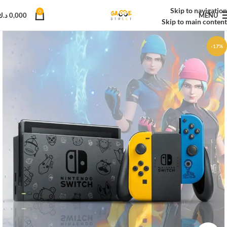
Skip to navigation
0
MENU
0,000
د.ك
Skip to main content
-17%