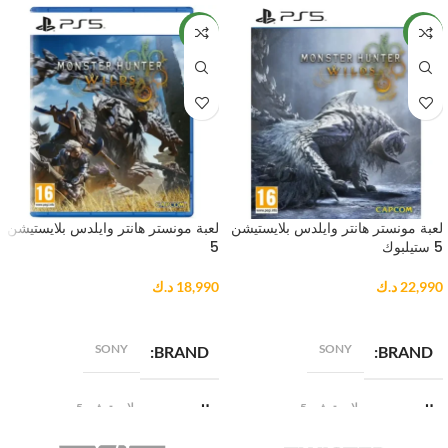
NEW
NEW
لعبة مونستر هانتر وايلدس بلايستيشن
لعبة مونستر هانتر وايلدس بلايستيشن
5 ستيلبوك
5
22,990
د.ك
18,990
د.ك
إضافة إلى السلة
إضافة إلى السلة
SONY
SONY
BRAND
BRAND
بلايستيشن 5
بلايستيشن 5
المنصة
المنصة