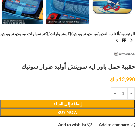
الرئيسية
ألعاب الفديو
نينتندو سويتش
إكسسوارات
إكسسوارات نينتيندو سويتش
حقيبة حمل باور ايه سويتش أوليد طراز سونيك
12,990
د.ك
إضافة إلى السلة
BUY NOW
Add to wishlist
Add to compare