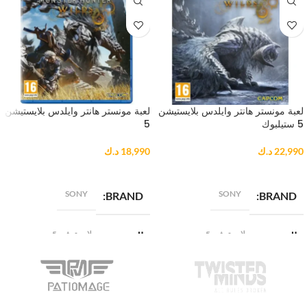
لعبة مونستر هانتر وايلدس بلايستيشن
لعبة مونستر هانتر وايلدس بلايستيشن
5 ستيلبوك
5
22,990
د.ك
18,990
د.ك
إضافة إلى السلة
إضافة إلى السلة
SONY
SONY
BRAND
BRAND
بلايستيشن 5
بلايستيشن 5
المنصة
المنصة
ستيلبوك
أساسي
الإصدار
الإصدار