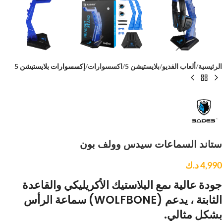
الرئيسية
ألعاب الفديو
بلايستيشن 5
اكسسوارات
إكسسوارات بلايستيشن 5
ستاند السماعات سيدس وولف بون
4,990
د.ك
جودة عالية ىمع البلاستيك الأكريليكي والقاعدة
الثابتة ، يدعم (WOLFBONE) سماعة الرأس
بشكل مثالي.