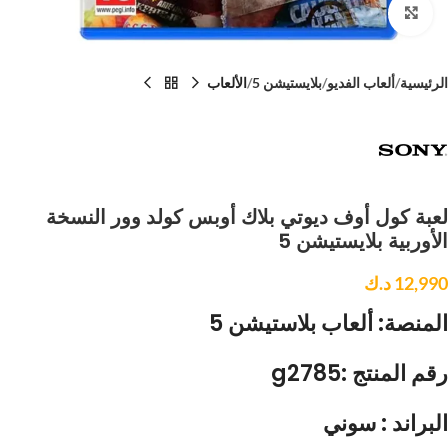
Click to enlarge
الرئيسية
ألعاب الفديو
بلايستيشن 5
الألعاب
لعبة كول أوف ديوتي بلاك أوبس كولد وور النسخة
الأوربية بلايستيشن 5
12,990
د.ك
المنصة: ألعاب بلاستيشن 5
رقم المنتج :g2785
البراند : سوني