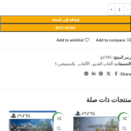
إضافة إلى السلة
BUY NOW
Add to wishlist
Add to compare
رمز المنتج:
g2785
التصنيفات:
ألعاب الفديو
,
الألعاب
,
بلايستيشن 5
Share:
منتجات ذات صلة
NEW
NEW