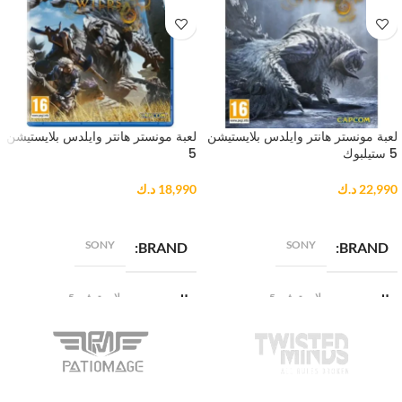
لعبة مونستر هانتر وايلدس بلايستيشن
لعبة مونستر هانتر وايلدس بلايستيشن
5 ستيلبوك
5
22,990
د.ك
18,990
د.ك
إضافة إلى السلة
إضافة إلى السلة
SONY
SONY
BRAND
BRAND
بلايستيشن 5
بلايستيشن 5
المنصة
المنصة
ستيلبوك
أساسي
الإصدار
الإصدار