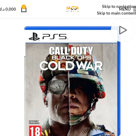
Skip to navigation
0
MENU
0,000
د.ك
Skip to main content