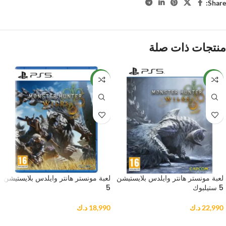
Share:
منتجات ذات صلة
NEW
NEW
لعبة مونستر هانتر وايلدس بلايستيشن
لعبة مونستر هانتر وايلدس بلايستيشن
5 ستيلبوك
5
22,990
د.ك
18,990
د.ك
إضافة إلى السلة
إضافة إلى السلة