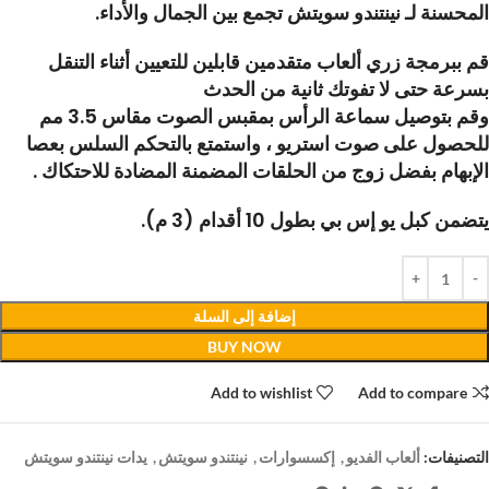
المحسنة لـ نينتندو سويتش تجمع بين الجمال والأداء.
قم ببرمجة زري ألعاب متقدمين قابلين للتعيين أثناء التنقل
بسرعة حتى لا تفوتك ثانية من الحدث
وقم بتوصيل سماعة الرأس بمقبس الصوت مقاس 3.5 مم
للحصول على صوت استريو ، واستمتع بالتحكم السلس بعصا
الإبهام بفضل زوج من الحلقات المضمنة المضادة للاحتكاك .
يتضمن كبل يو إس بي بطول 10 أقدام (3 م).
إضافة إلى السلة
BUY NOW
Add to wishlist
Add to compare
التصنيفات:
ألعاب الفديو
,
إكسسوارات
,
نينتندو سويتش
,
يدات نينتندو سويتش