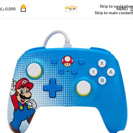
Skip to navigation
0
MENU
0,000
د.ك
Skip to main content