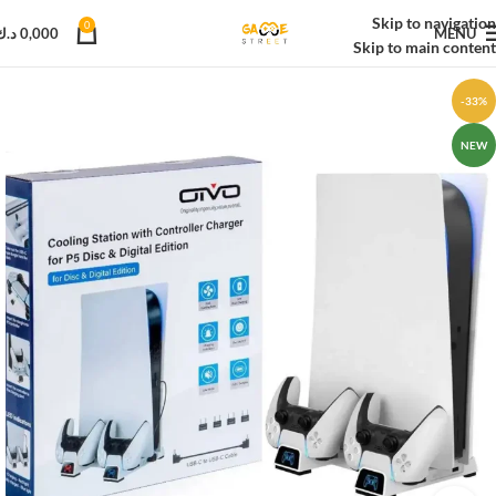
Skip to navigation
0
MENU
0,000
د.ك
Skip to main content
-33%
NEW