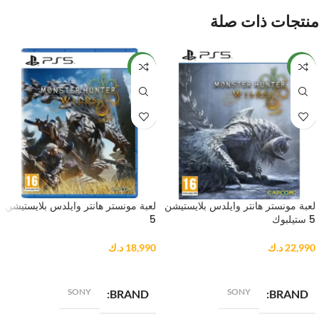
منتجات ذات صلة
NEW
NEW
لعبة مونستر هانتر وايلدس بلايستيشن
لعبة مونستر هانتر وايلدس بلايستيشن
5 ستيلبوك
5
22,990
د.ك
18,990
د.ك
إضافة إلى السلة
إضافة إلى السلة
SONY
SONY
BRAND
BRAND